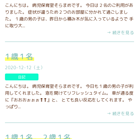
こんにちは。 病児保育室そらまめです。 今日は２名のご利用があ
りました。 症状が違うため２つのお部屋に分かれて過ごしまし
た。 １歳の男の子は、昨日から積み木が気に入っているようで 手
に取り大...
→ 続きを見る
1歳1名
2020-12-12（土）
日記
こんにちは。 病児保育室そらまめです。 今日も１歳の男の子が利
用してくれました。 窓を開けてリフレッシュタイム。 車が通る度
に『おおおぉぉぉ❢❢』と、 とても良い反応をしてくれます。 や
っぱり...
→ 続きを見る
1歳1名、2歳1名