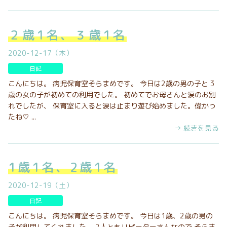
２歳1名、３歳1名
2020-12-17（木）
日記
こんにちは。 病児保育室そらまめです。 今日は2歳の男の子と 3
歳の女の子が初めての利用でした。 初めてでお母さんと涙のお別
れでしたが、 保育室に入ると涙は止まり遊び始めました。偉かっ
たね♡ ...
→ 続きを見る
1歳1名、2歳1名
2020-12-19（土）
日記
こんにちは。 病児保育室そらまめです。 今日は1歳、2歳の男の
子が利用してくれました。 2人ともリピーターさんなので そらま