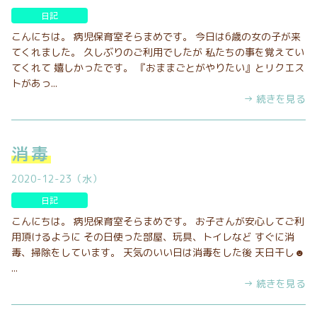
日記
こんにちは。 病児保育室そらまめです。 今日は6歳の女の子が来
てくれました。 久しぶりのご利用でしたが 私たちの事を覚えてい
てくれて 嬉しかったです。 『おままごとがやりたい』とリクエス
トがあっ...
→ 続きを見る
消毒
2020-12-23（水）
日記
こんにちは。 病児保育室そらまめです。 お子さんが安心してご利
用頂けるように その日使った部屋、玩具、トイレなど すぐに消
毒、掃除をしています。 天気のいい日は消毒をした後 天日干し☻
...
→ 続きを見る