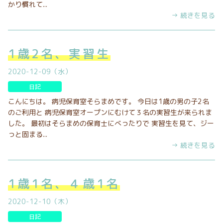
かり慣れて...
→ 続きを見る
1歳2名、実習生
2020-12-09（水）
日記
こんにちは。 病児保育室そらまめです。 今日は1歳の男の子2名
のご利用と 病児保育室オープンにむけて３名の実習生が来られま
した。 最初はそらまめの保育士にべったりで 実習生を見て、ジー
っと固まる...
→ 続きを見る
1歳1名、４歳1名
2020-12-10（木）
日記