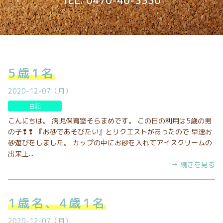
TEL. 0470-40-3330
5歳1名
2020-12-07（月）
日記
こんにちは。 病児保育室そらまめです。 この日の利用は5歳の男
の子❢❢ 『お砂であそびたい』とリクエストがあったので 早速お
砂遊びをしました。 カップの中にお砂を入れてアイスクリームの
出来上...
→ 続きを見る
1歳名、4歳1名
2020-12-07（月）