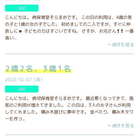
日記
こんにちは。 病保育室そらまめです。 この日の利用は、4歳の男
の子と1歳の女の子でした。 初めましての二人ですが、すぐに仲
良しに☻ 子どもの力はすごいですね。 さすが、お兄さん❢❢ 一番
高い...
→ 続きを見る
2歳2名、3歳1名
2020-12-07（月）
日記
こんにちは。 病児保育室そらまめです。 最近寒くなってきて、風
邪のご利用が増えてきました。 この日は、3人のお子さんが利用
してくれました。 積み木遊びに夢中です。 並べたり、積み木タワ
ーを作っ...
→ 続きを見る