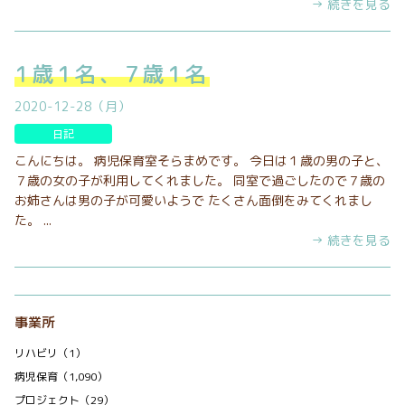
→ 続きを見る
1歳1名、7歳1名
2020-12-28（月）
日記
こんにちは。 病児保育室そらまめです。 今日は１歳の男の子と、
７歳の女の子が利用してくれました。 同室で過ごしたので７歳の
お姉さんは男の子が可愛いようで たくさん面倒をみてくれまし
た。 ...
→ 続きを見る
事業所
リハビリ（1）
病児保育（1,090）
プロジェクト（29）