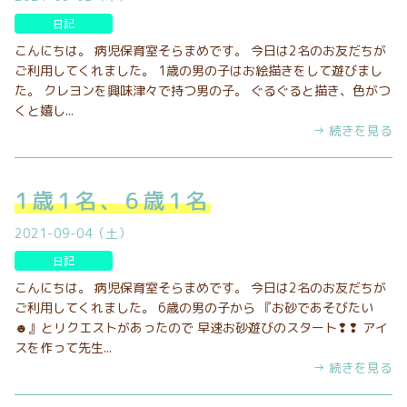
日記
こんにちは。 病児保育室そらまめです。 今日は2名のお友だちが
ご利用してくれました。 1歳の男の子はお絵描きをして遊びまし
た。 クレヨンを興味津々で持つ男の子。 ぐるぐると描き、色がつ
くと嬉し...
→ 続きを見る
1歳1名、6歳1名
2021-09-04（土）
日記
こんにちは。 病児保育室そらまめです。 今日は2名のお友だちが
ご利用してくれました。 6歳の男の子から 『お砂であそびたい
☻』とリクエストがあったので 早速お砂遊びのスタート❢❢ アイ
スを作って先生...
→ 続きを見る