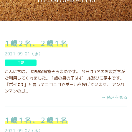
TEL. 0470-40-3330
1歳2名、2歳1名
2021-09-01（水）
日記
こんにちは。 病児保育室そらまめです。 今日は3名のお友だちが
ご利用してくれました。 1歳の男の子はボール遊びに夢中です。
『ポイ❢❢』と言ってニコニコでボールを投げています。 アンパ
ンマンのゴ...
→ 続きを見る
1歳1名、2歳1名
2021-09-02（木）