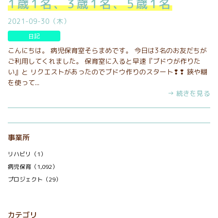
1歳1名、3歳1名、5歳1名
2021-09-30（木）
日記
こんにちは。 病児保育室そらまめです。 今日は3名のお友だちが
ご利用してくれました。 保育室に入ると早速『ブドウが作りた
い』と リクエストがあったのでブドウ作りのスタート❢❢ 鋏や糊
を使って...
→ 続きを見る
事業所
リハビリ（1）
病児保育（1,092）
プロジェクト（29）
カテゴリ