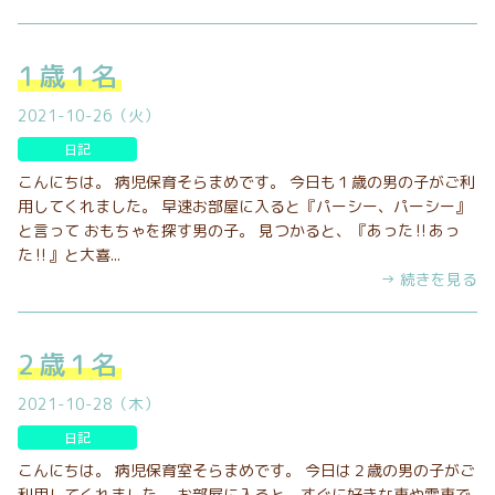
1歳1名
2021-10-26（火）
日記
こんにちは。 病児保育そらまめです。 今日も１歳の男の子がご利
用してくれました。 早速お部屋に入ると『パーシー、パーシー』
と言って おもちゃを探す男の子。 見つかると、『あった‼あっ
た‼』と大喜...
→ 続きを見る
2歳1名
2021-10-28（木）
日記
こんにちは。 病児保育室そらまめです。 今日は２歳の男の子がご
利用してくれました。 お部屋に入ると、すぐに好きな車や電車で