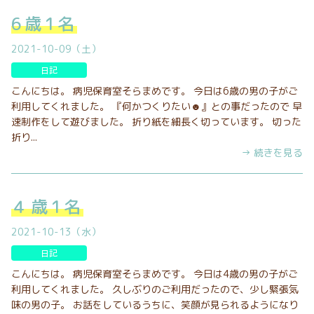
6歳1名
2021-10-09（土）
日記
こんにちは。 病児保育室そらまめです。 今日は6歳の男の子がご
利用してくれました。 『何かつくりたい☻』との事だったので 早
速制作をして遊びました。 折り紙を細長く切っています。 切った
折り...
→ 続きを見る
４歳1名
2021-10-13（水）
日記
こんにちは。 病児保育室そらまめです。 今日は4歳の男の子がご
利用してくれました。 久しぶりのご利用だったので、少し緊張気
味の男の子。 お話をしているうちに、笑顔が見られるようになり