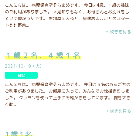
こんにちは。 病児保育室そらまめです。 今日は4歳、１歳の姉妹
のご利用がありました。 人見知りもなく、お母さんとお別れをし
ていて偉かったです。 お部屋に入ると、早速おままごとのスター
ト❢❢ 野菜...
→ 続きを見る
１歳２名、４歳１名
2021-10-19（火）
日記
こんにちは。 病児保育室そらまめです。 今日は３名のお友だちの
ご利用がありました。 お部屋に入って、みんなでお絵描きをしま
した。 クレヨンを使って上手にお絵かきをしています。 腕を大き
く動...
→ 続きを見る
1歳1名