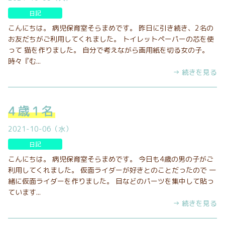
日記
こんにちは。 病児保育室そらまめです。 昨日に引き続き、2名の
お友だちがご利用してくれました。 トイレットペーパーの芯を使
って 猫を作りました。 自分で考えながら画用紙を切る女の子。
時々『む...
→ 続きを見る
4歳1名
2021-10-06（水）
日記
こんにちは。 病児保育室そらまめです。 今日も4歳の男の子がご
利用してくれました。 仮面ライダーが好きとのことだったので 一
緒に仮面ライダーを作りました。 目などのパーツを集中して貼っ
ています...
→ 続きを見る