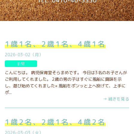
TEL. 0470-40-3330
1歳1名、2歳1名、4歳1名
2026-03-02（月）
日記
こんにちは。 病児保育室そらまめです。 今日は3名のお子さんが
ご利用してくれました。 2歳の男の子はすぐに風船に興味を示
し、遊び始めてくれました⭐︎ 風船をポンッと上へ投げて、上手に
ポ...
→ 続きを見る
1歳2名、2歳1名、4歳2名
2026-03-03（火）