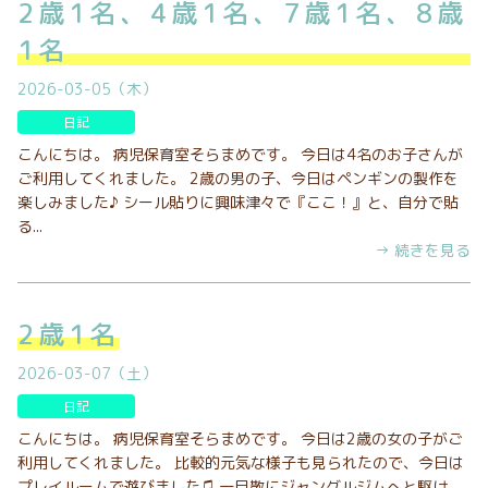
2歳1名、4歳1名、7歳1名、8歳
1名
2026-03-05（木）
日記
こんにちは。 病児保育室そらまめです。 今日は4名のお子さんが
ご利用してくれました。 2歳の男の子、今日はペンギンの製作を
楽しみました♪ シール貼りに興味津々で『ここ！』と、自分で貼
る...
→ 続きを見る
2歳1名
2026-03-07（土）
日記
こんにちは。 病児保育室そらまめです。 今日は2歳の女の子がご
利用してくれました。 比較的元気な様子も見られたので、今日は
プレイルームで遊びました♫ 一目散にジャングルジムへと駆け