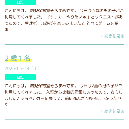
日記
こんにちは。 病児保育室そらまめです。 今日は５歳の男の子がご
利用してくれました。 『サッカーやりたい☻』とリクエストがあ
ったので、早速ボール遊びを楽しみました☆ 的当てゲームを提
案...
→ 続きを見る
2歳1名
2026-03-14（土）
日記
こんにちは。 病児保育室そらまめです。 今日は2歳の男の子がご
利用してくれました。 入室から比較的元気もあったので、安心し
ました♪ ショベルカーに乗って、前に進んだり後ろに下がったり
&...
→ 続きを見る