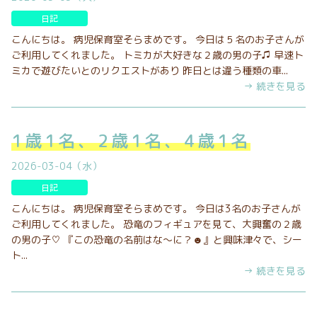
日記
こんにちは。 病児保育室そらまめです。 今日は５名のお子さんが
ご利用してくれました。 トミカが大好きな２歳の男の子♫ 早速ト
ミカで遊びたいとのリクエストがあり 昨日とは違う種類の車...
→ 続きを見る
1歳1名、2歳1名、4歳1名
2026-03-04（水）
日記
こんにちは。 病児保育室そらまめです。 今日は3名のお子さんが
ご利用してくれました。 恐竜のフィギュアを見て、大興奮の２歳
の男の子♡ 『この恐竜の名前はな～に？☻』と興味津々で、シー
ト...
→ 続きを見る