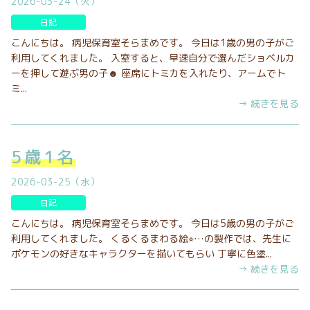
2026-03-24（火）
日記
こんにちは。 病児保育室そらまめです。 今日は1歳の男の子がご
利用してくれました。 入室すると、早速自分で選んだショベルカ
ーを押して遊ぶ男の子☻ 座席にトミカを入れたり、アームでト
ミ...
→ 続きを見る
5歳1名
2026-03-25（水）
日記
こんにちは。 病児保育室そらまめです。 今日は5歳の男の子がご
利用してくれました。 くるくるまわる絵⭐︎…の製作では、先生に
ポケモンの好きなキャラクターを描いてもらい 丁寧に色塗...
→ 続きを見る