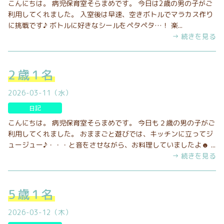
こんにちは。 病児保育室そらまめです。 今日は2歳の男の子がご
利用してくれました。 入室後は早速、空きボトルでマラカス作り
に挑戦です♪ ボトルに好きなシールをペタペタ…！ 楽...
→ 続きを見る
2歳1名
2026-03-11（水）
日記
こんにちは。 病児保育室そらまめです。 今日も２歳の男の子がご
利用してくれました。 おままごと遊びでは、キッチンに立ってジ
ュージュー♪・・・と音をさせながら、お料理していましたよ☻ ...
→ 続きを見る
5歳1名
2026-03-12（木）