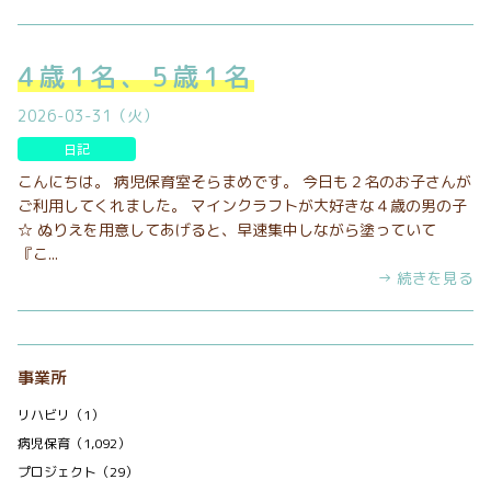
4歳1名、5歳1名
2026-03-31（火）
日記
こんにちは。 病児保育室そらまめです。 今日も２名のお子さんが
ご利用してくれました。 マインクラフトが大好きな４歳の男の子
☆ ぬりえを用意してあげると、早速集中しながら塗っていて
『こ...
→ 続きを見る
事業所
リハビリ（1）
病児保育（1,092）
プロジェクト（29）