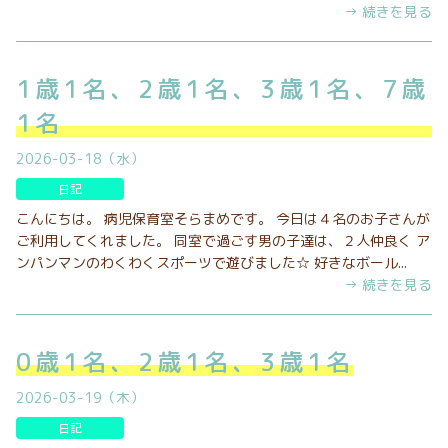
→ 続きを見る
1歳1名、2歳1名、3歳1名、7歳
1名
2026-03-18（水）
日記
こんにちは。 病児保育室そらまめです。 今日は４名のお子さんが
ご利用してくれました。 同室で過ごす男の子達は、２人仲良く ア
ンパンマンのわくわくスポーツで遊びました☆ 好きなボール...
→ 続きを見る
0歳1名、2歳1名、3歳1名
2026-03-19（木）
日記