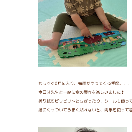
もうすぐ6月に入り、梅雨がやってくる季節。。。
今日は先生と一緒に傘の製作を楽しみました❢
折り紙をビリビリ～とちぎったり、シールも使っ
指にくっついてうまく貼れないと、両手を使って