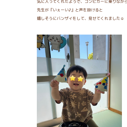
気に入ってくれたようで、コンビカーに乗りなが
先生が『いぇーい♪』と声を掛けると
嬉しそうにバンザイをして、見せてくれました☺︎