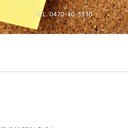
TEL. 0470-40-3330