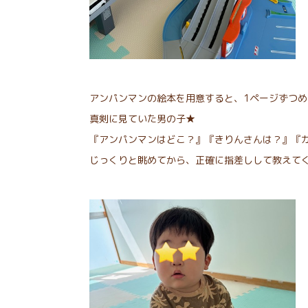
アンパンマンの絵本を用意すると、1ページずつめ
真剣に見ていた男の子★
『アンパンマンはどこ？』『きりんさんは？』『
じっくりと眺めてから、正確に指差しして教えて