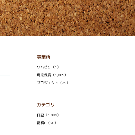
事業所
リハビリ（1）
病児保育（1,089）
プロジェクト（29）
カテゴリ
日記（1,089）
総務H（30）