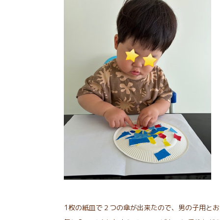
1枚の紙皿で２つの傘が出来たので、男の子用と