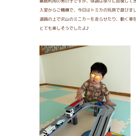
継続利用の男の子ですが、体調は徐々に回復して
入室からご機嫌で、今日はトミカの玩具で遊びま
道路の上で沢山のミニカーを走らせたり、動く車
とても楽しそうでしたよ♪