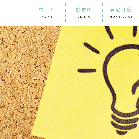
ホーム
診療所
居宅介護
HOME
CLINIC
HOME CARE