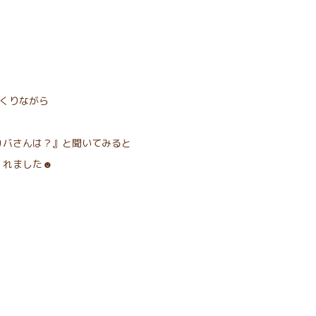
くりながら
カバさんは？』と聞いてみると
くれました☻