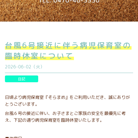
TEL. 0470-40-3330
台風6号接近に伴う病児保育室の
臨時休室について
2026-06-02（火）
日記
日頃より病児保育室『そらまめ』をご利用いただき、誠にありが
とうございます。
台風６号の接近に伴い、お子さまとご家族の安全を最優先に考
え、下記の通り病児保育室を臨時休室いたします。