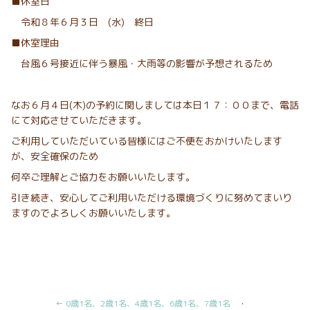
■休室日
令和８年６月３日 (水) 終日
■休室理由
台風６号接近に伴う暴風・大雨等の影響が予想されるため
なお６月４日(木)の予約に関しましては本日１７：００まで、電話
にて対応させていただきます。
ご利用していただいている皆様にはご不便をおかけいたします
が、安全確保のため
何卒ご理解とご協力をお願いいたします。
引き続き、安心してご利用いただける環境づくりに努めてまいり
ますのでよろしくお願いいたします。
← 0歳1名、2歳1名、4歳1名、6歳1名、7歳1名
・