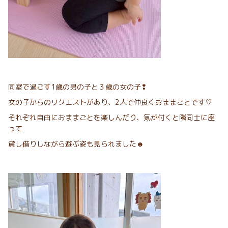
同室で過ごす1歳の男の子と３歳の女の子❢
女の子からのリクエストがあり、2人で仲良くおままごとです♡
それぞれ自由におままごとを楽しんだり、気が付くと隣同士に座
って
貸し借りしながら遊ぶ姿も見られました☻