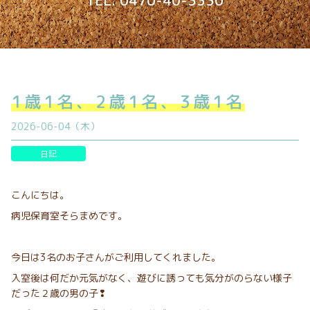
TEL. 0470-40-3330
1歳1名、2歳1名、3歳1名
2026-06-04（木）
日記
こんにちは。
病児保育室そらまめです。
今日は3名のお子さんがご利用してくれました。
入室後は何だか元気がなく、遊びに誘っても気分がのらない様子
だった２歳の男の子❢