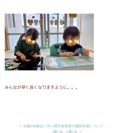
みんなが早く良くなりますように。。。
← 台風6号接近に伴う病児保育室の臨時休室について
・
1歳1名、5歳2名 →