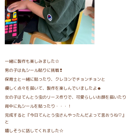
一緒に製作も楽しみました☆
男の子は丸シール貼りに挑戦❢
保育士と一緒に貼ったり、クレヨンでチョンチョンと
優しく点々を描いて、製作を楽しんでいましたよ☻
女の子はてんとう虫のリース作りで、可愛らしいお顔を描いたり
背中に丸シールを貼ったり・・・！
完成すると『今日てんとう虫さんやったんだよって言おうね♡』
と
嬉しそうに話してくれました☆