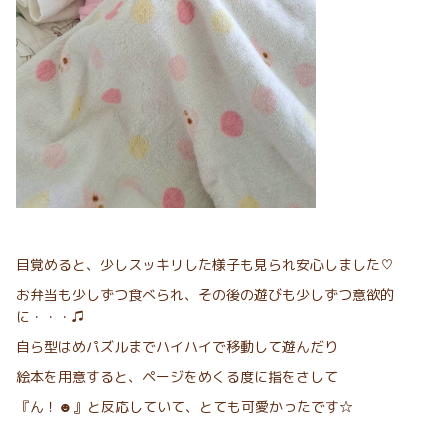
目覚めると、少しスッキリした様子も見られ安心しました♡
お弁当も少しずつ食べられ、その後の遊びも少しずつ意欲的
に・・・♫
自ら型はめパズルまでハイハイで移動して遊んだり
絵本を用意すると、ページをめくる度に指をさして
『ん！☻』と反応していて、とても可愛かったです☆