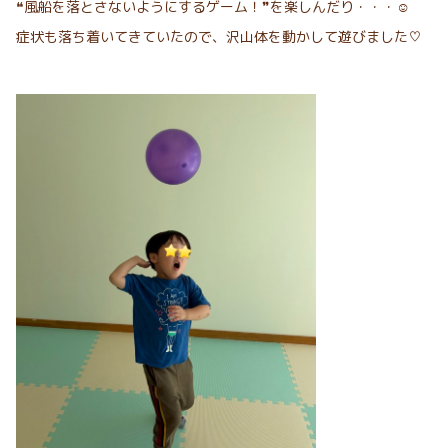
❝風船を落とさないようにするゲーム！❞を楽しんだり・・・☺︎
症状も落ち着いてきていたので、沢山体を動かして遊びました♡