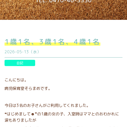
TEL. 0470-40-3330
1歳1名、3歳1名、4歳1名
2026-05-13（水）
日記
こんにちは。
病児保育室そらまめです。
今日は3名のお子さんがご利用してくれました。
❝はじめまして☻❞の1歳の女の子、入室時はママとのおわかれに
涙もありましたが