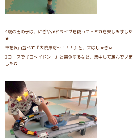
4歳の男の子は、にぎやかドライブを使ってトミカを楽しみました
★
車を沢山並べて『大渋滞だ～！！！』と、大はしゃぎ☺︎
2コースで『ヨ～イドン！』と競争するなど、集中して遊んでいま
した♫