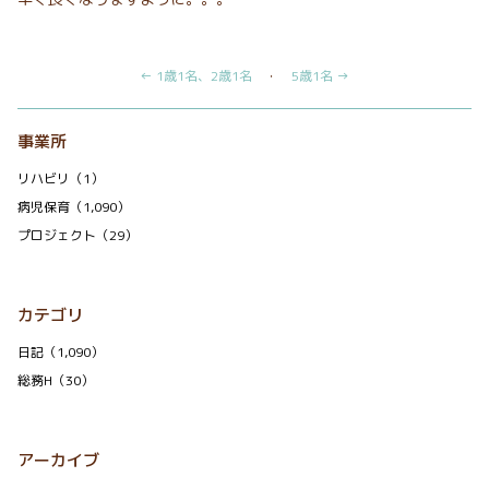
← 1歳1名、2歳1名
・
5歳1名 →
事業所
リハビリ（1）
病児保育（1,090）
プロジェクト（29）
カテゴリ
日記（1,090）
総務H（30）
アーカイブ