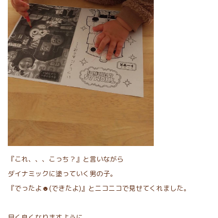
『これ、、、こっち？』と言いながら
ダイナミックに塗っていく男の子。
『でったよ☻(できたよ)』とニコニコで見せてくれました。
早く良くなりますように。。。