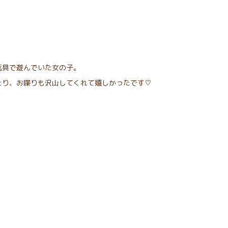
玩具で遊んでいた女の子。
たり、お喋りも沢山してくれて嬉しかったです♡