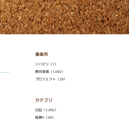
事業所
リハビリ（1）
病児保育（1,092）
プロジェクト（29）
カテゴリ
日記（1,092）
総務H（30）