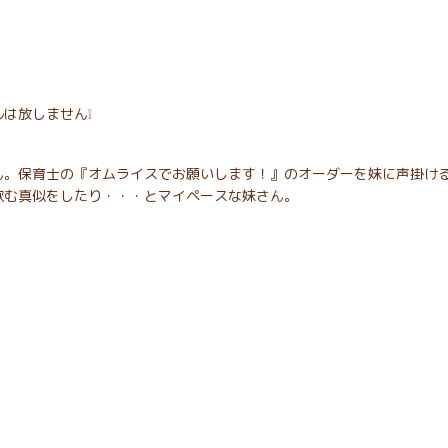
は放しません❕
ん。保育士の『オムライスでお願いします！』のオーダーを妹に声掛け
飲む真似をしたり・・・とマイペースな妹さん。