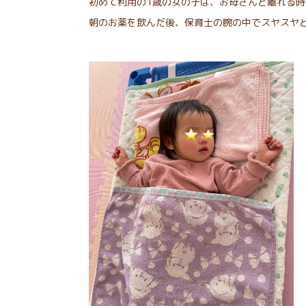
初めて利用の1歳の女の子は、お母さんと離れる
朝のお薬を飲んだ後、保育士の腕の中でスヤスヤ