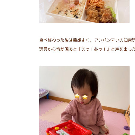
食べ終わった後は機嫌よく、アンパンマンの知育
玩具から音が鳴ると『あっ！あっ！』と声を出し