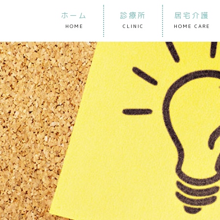
ホーム
診療所
居宅介護
HOME
CLINIC
HOME CARE