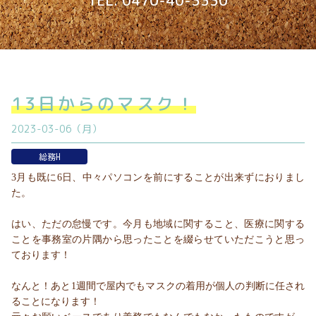
TEL. 0470-40-3330
13日からのマスク！
2023-03-06（月）
総務H
3月も既に6日、中々パソコンを前にすることが出来ずにおりまし
た。
はい、ただの怠慢です。今月も地域に関すること、医療に関する
ことを事務室の片隅から思ったことを綴らせていただこうと思っ
ております！
なんと！あと1週間で屋内でもマスクの着用が個人の判断に任され
ることになります！