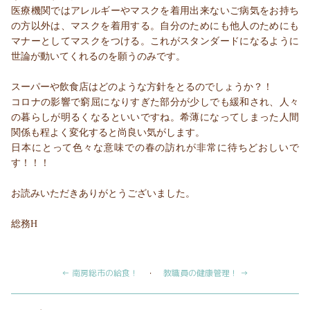
医療機関ではアレルギーやマスクを着用出来ないご病気をお持ち
の方以外は、マスクを着用する。自分のためにも他人のためにも
マナーとしてマスクをつける。これがスタンダードになるように
世論が動いてくれるのを願うのみです。
スーパーや飲食店はどのような方針をとるのでしょうか？！
コロナの影響で窮屈になりすぎた部分が少しでも緩和され、人々
の暮らしが明るくなるといいですね。希薄になってしまった人間
関係も程よく変化すると尚良い気がします。
日本にとって色々な意味での春の訪れが非常に待ちどおしいで
す！！！
お読みいただきありがとうございました。
総務H
← 南房総市の給食！
・
教職員の健康管理！ →