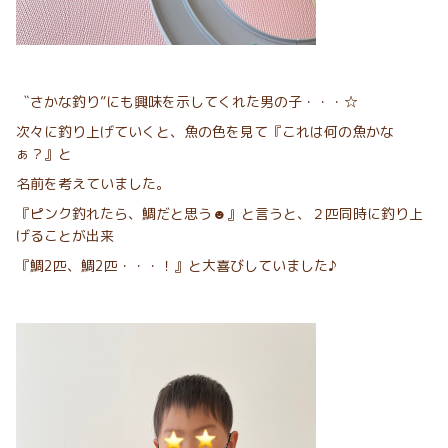
〝さかな釣り”にも興味を示してくれた男の子・・・☆
次々に釣り上げていくと、魚の色を見て『これは何の魚かな
ぁ？』と
名前を考えていました。
『ピンク釣れたら、鯛だと思う☻』と言うと、２匹同時に釣り上
げることが出来
『鯛2匹、鯛2匹・・・！』と大喜びしていました♪