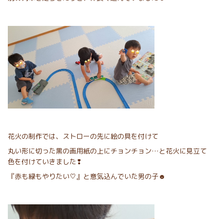
花火の制作では、ストローの先に絵の具を付けて
丸い形に切った黒の画用紙の上にチョンチョン…と花火に見立て
色を付けていきました❢
『赤も緑もやりたい♡』と意気込んでいた男の子☻