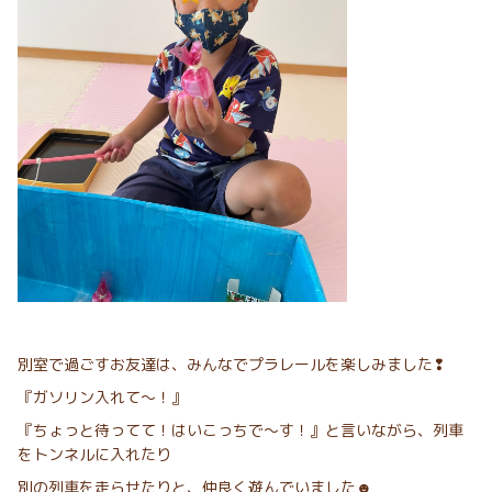
別室で過ごすお友達は、みんなでプラレールを楽しみました❢
『ガソリン入れて～！』
『ちょっと待ってて！はいこっちで～す！』と言いながら、列車
をトンネルに入れたり
別の列車を走らせたりと、仲良く遊んでいました☻