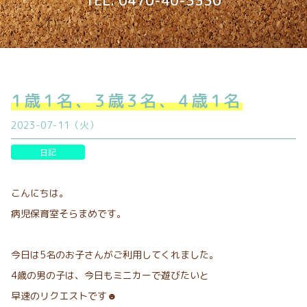
TEL. 0470-40-3330
1歳1名、3歳3名、4歳1名
2023-07-11（火）
日記
こんにちは。
病児保育室そらまめです。
今日は5名のお子さんがご利用してくれました。
4歳の男の子は、今日もミニカーで遊びたいと
早速のリクエストです☻