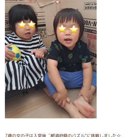
7歳の女の子は入室後〝都道府県のパズル”に挑戦しました☆