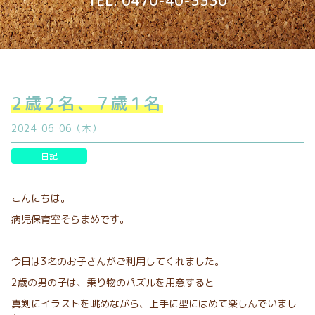
TEL. 0470-40-3330
2歳2名、7歳1名
2024-06-06（木）
日記
こんにちは。
病児保育室そらまめです。
今日は3名のお子さんがご利用してくれました。
2歳の男の子は、乗り物のパズルを用意すると
真剣にイラストを眺めながら、上手に型にはめて楽しんでいまし