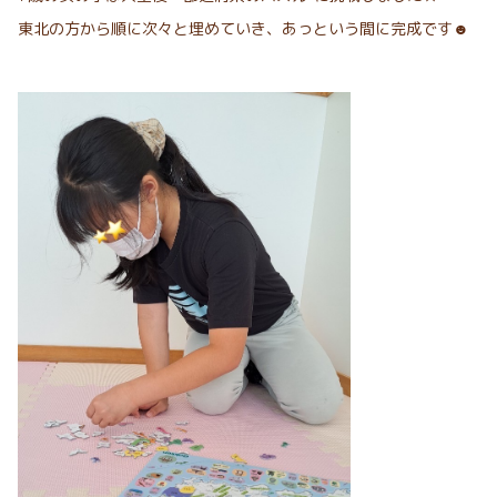
東北の方から順に次々と埋めていき、あっという間に完成です☻