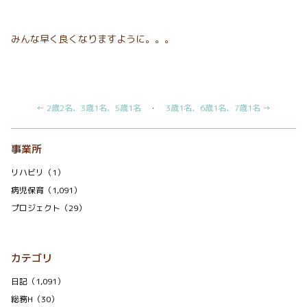
みんな早く良くなりますように。。。
← 2歳2名、3歳1名、5歳1名
・
3歳1名、6歳1名、7歳1名 →
事業所
リハビリ（1）
病児保育（1,091）
プロジェクト（29）
カテゴリ
日記（1,091）
総務H（30）