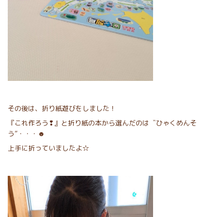
その後は、折り紙遊びをしました！
『これ作ろう❢』と折り紙の本から選んだのは〝ひゃくめんそ
う”・・・☻
上手に折っていましたよ☆