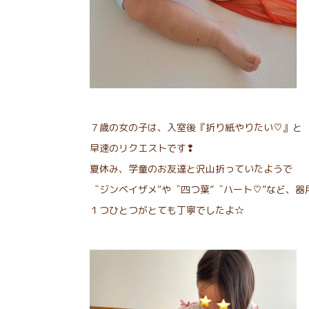
７歳の女の子は、入室後『折り紙やりたい♡』と
早速のリクエストです❢
夏休み、学童のお友達と沢山折っていたようで
〝ジンベイザメ”や〝四つ葉”〝ハート♡”など、
１つひとつがとても丁寧でしたよ☆