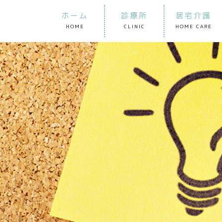
ホーム
診療所
居宅介護
HOME
CLINIC
HOME CARE