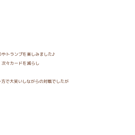
Oやトランプを楽しみました♪
、次々カードを減らし
一方で大笑いしながらの対戦でしたが