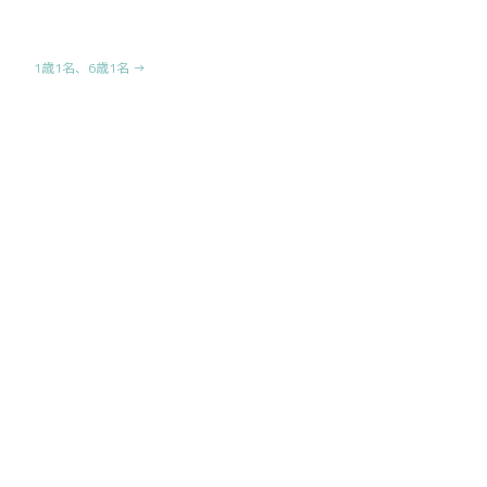
1歳1名、6歳1名 →