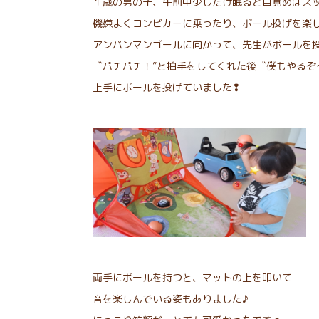
１歳の男の子、午前中少しだけ眠ると目覚めはス
機嫌よくコンビカーに乗ったり、ボール投げを楽
アンパンマンゴールに向かって、先生がボールを
〝パチパチ！”と拍手をしてくれた後〝僕もやるぞ
上手にボールを投げていました❢
両手にボールを持つと、マットの上を叩いて
音を楽しんでいる姿もありました♪