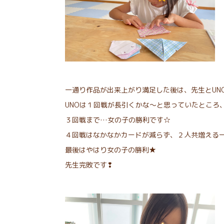
一通り作品が出来上がり満足した後は、先生とUN
UNOは１回戦が長引くかな～と思っていたところ
３回戦まで…女の子の勝利です☆
４回戦はなかなかカードが減らず、２人共増える
最後はやはり女の子の勝利★
先生完敗です❢