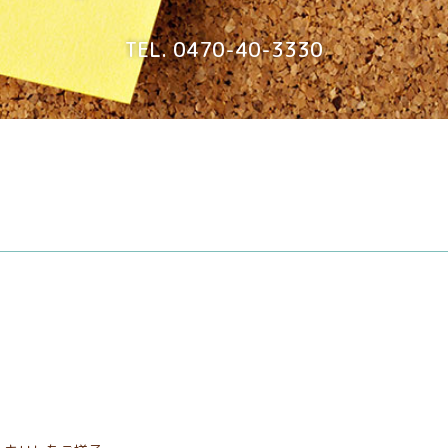
TEL. 0470-40-3330