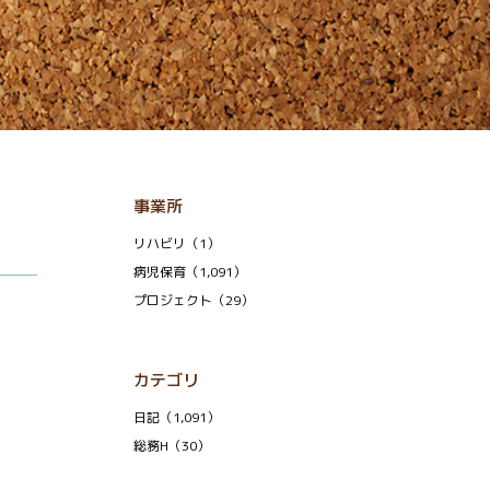
事業所
リハビリ（1）
病児保育（1,091）
プロジェクト（29）
カテゴリ
日記（1,091）
総務H（30）