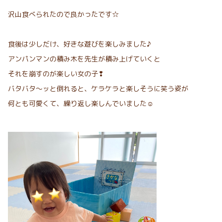
沢山食べられたので良かったです☆
食後は少しだけ、好きな遊びを楽しみました♪
アンパンマンの積み木を先生が積み上げていくと
それを崩すのが楽しい女の子❢
バタバタ～ッと倒れると、ケラケラと楽しそうに笑う姿が
何とも可愛くて、繰り返し楽しんでいました☺︎