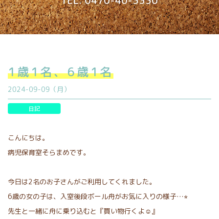
TEL. 0470-40-3330
1歳1名、6歳1名
2024-09-09（月）
日記
こんにちは。
病児保育室そらまめです。
今日は2名のお子さんがご利用してくれました。
6歳の女の子は、入室後段ボール舟がお気に入りの様子…⭐︎
先生と一緒に舟に乗り込むと『買い物行くよ☺︎』