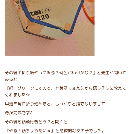
その後『折り紙やってみる？何色がいいかな？』と先生が聞いて
みると
『緑！グリーンにする☺︎』と英語も交えながら嬉しそうに教えて
くれました☆
早速三角に折り始めると、しっかりと指でなじませて
舟が完成です♪
その後も紙飛行機どう？と聞くと
『やる！紙ちょうだい☻』と意欲的な女の子でした。