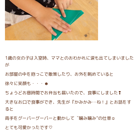
1歳の女の子は入室時、ママとのおわかれに涙も出てしまいました
が
お部屋の中を抱っこで散策したり、お外を眺めていると
徐々に笑顔も・・・☻
ちょうどお昼時間でお弁当も届いたので、食事にしました❢
大きなお口で食事ができ、先生が『かみかみ…ね！』とお話をす
ると
両手をグーパーグーパーと動かして〝噛み噛み”の仕草☺︎
とても可愛かったです♡