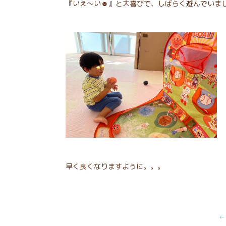
『いえ～い☻』と大喜びで、しばらく遊んでいま
早く良くなりますように。。。
←