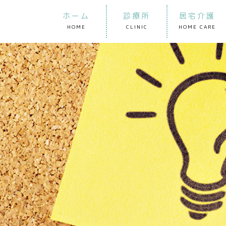
ホーム
診療所
居宅介護
HOME
CLINIC
HOME CARE