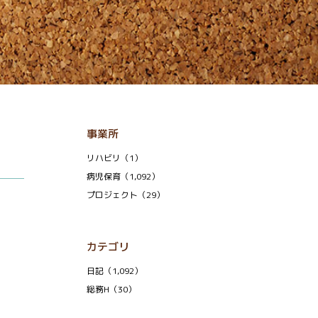
事業所
リハビリ（1）
病児保育（1,092）
プロジェクト（29）
カテゴリ
日記（1,092）
総務H（30）