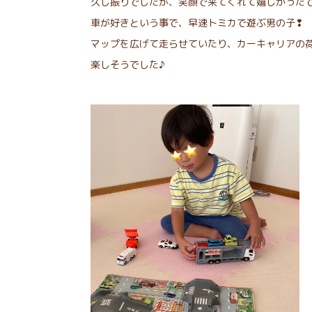
久し振りでしたが、笑顔で来てくれて嬉しかった
車が好きという事で、早速トミカで遊ぶ男の子❢
マップを広げて走らせていたり、カーキャリアの
楽しそうでした♪