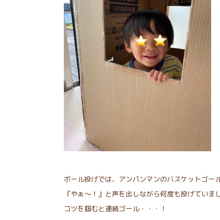
ボール投げでは、アンパンマンのバスケットゴー
『やぁ～！』と声を出しながら何度も投げていま
コツを掴むと連続ゴール・・・！