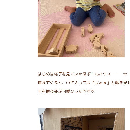
はじめは様子を見ていた段ボールハウス・・・☆
慣れてくると、中に入っては『ばぁ☻』と顔を見
手を振る姿が可愛かったです♡