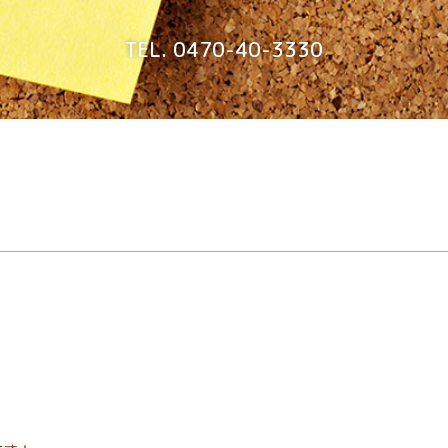
TEL. 0470-40-3330