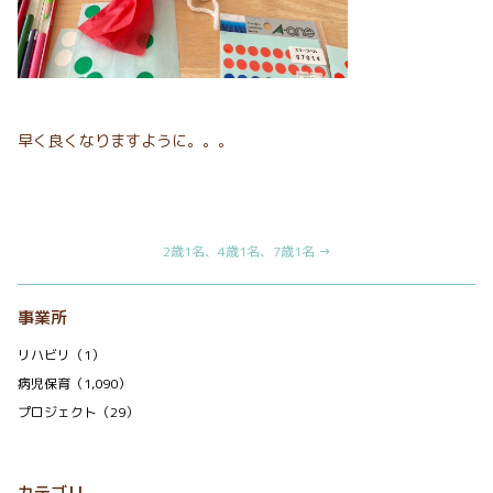
早く良くなりますように。。。
2歳1名、4歳1名、7歳1名 →
事業所
リハビリ（1）
病児保育（1,090）
プロジェクト（29）
カテゴリ