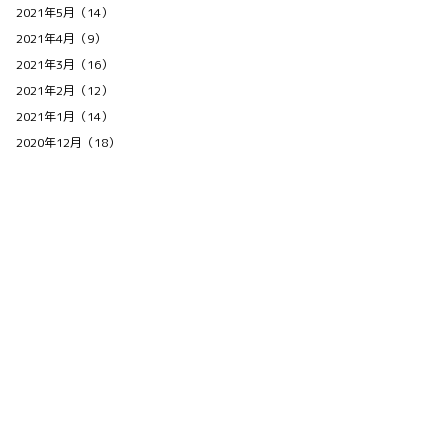
2021年5月（14）
2021年4月（9）
2021年3月（16）
2021年2月（12）
2021年1月（14）
2020年12月（18）