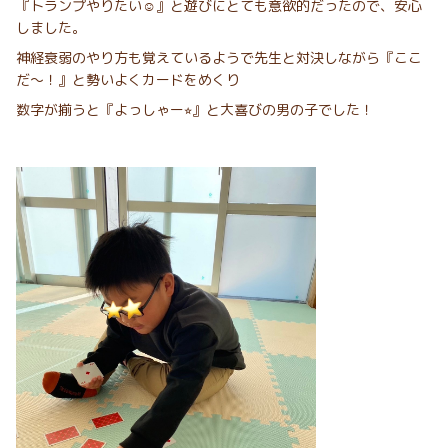
『トランプやりたい☺︎』と遊びにとても意欲的だったので、安心
しました。
神経衰弱のやり方も覚えているようで先生と対決しながら『ここ
だ〜！』と勢いよくカードをめくり
数字が揃うと『よっしゃー⭐︎』と大喜びの男の子でした！