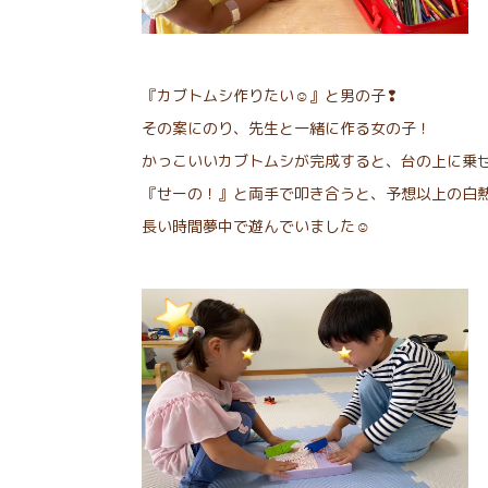
『カブトムシ作りたい☺︎』と男の子❢
その案にのり、先生と一緒に作る女の子！
かっこいいカブトムシが完成すると、台の上に乗せ
『せーの！』と両手で叩き合うと、予想以上の白
長い時間夢中で遊んでいました☺︎