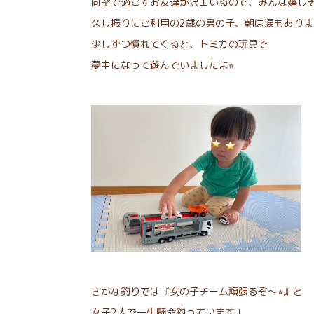
同室で過ごすお友達が沢山いるので、みんな嬉し
久し振りにご利用の2歳の男の子、朝は涙もありま
少しずつ慣れてくると、トミカの玩具で
夢中になって遊んでいましたよ⭐︎
さかな釣りでは『女の子チーム頑張るぞ〜⭐︎』と
女子2人で一生懸命釣っています！