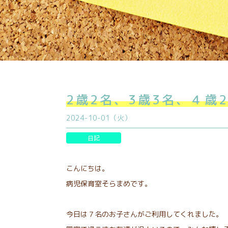
2歳2名、3歳3名、４歳
2024-10-01（火）
日記
こんにちは。
病児保育室そらまめです。
今日は７名のお子さんがご利用してくれました。