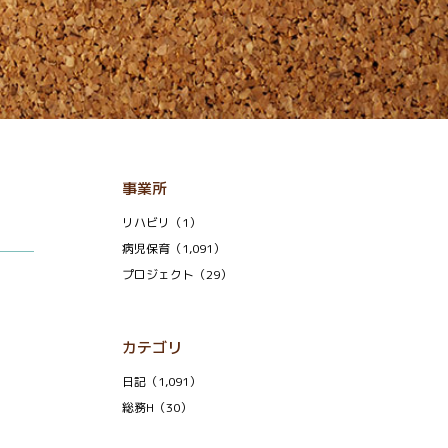
事業所
リハビリ（1）
病児保育（1,091）
プロジェクト（29）
カテゴリ
日記（1,091）
総務H（30）